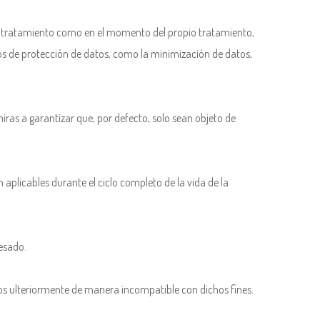
de tratamiento como en el momento del propio tratamiento,
os de protección de datos, como la minimización de datos,
iras a garantizar que, por defecto, solo sean objeto de
 aplicables durante el ciclo completo de la vida de la
resado.
ados ulteriormente de manera incompatible con dichos fines.