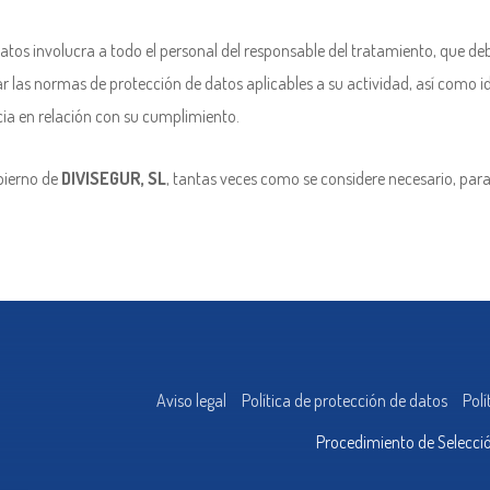
Datos involucra a todo el personal del responsable del tratamiento, que 
r las normas de protección de datos aplicables a su actividad, así como i
cia en relación con su cumplimiento.
obierno de
DIVISEGUR, SL
, tantas veces como se considere necesario, par
Aviso legal
Política de protección de datos
Polí
Procedimiento de Selecci