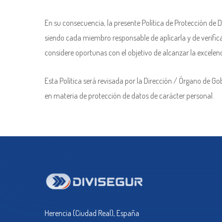
En su consecuencia, la presente Política de Protección de 
siendo cada miembro responsable de aplicarla y de verifica
considere oportunas con el objetivo de alcanzar la excelen
Esta Política será revisada por la Dirección / Órgano de G
en materia de protección de datos de carácter personal.
Herencia (Ciudad Real), España