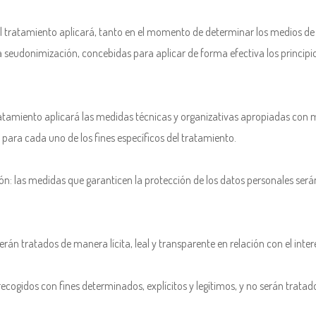
del tratamiento aplicará, tanto en el momento de determinar los medios 
 seudonimización, concebidas para aplicar de forma efectiva los principi
ratamiento aplicará las medidas técnicas y organizativas apropiadas con m
para cada uno de los fines específicos del tratamiento.
ión: las medidas que garanticen la protección de los datos personales serán
serán tratados de manera lícita, leal y transparente en relación con el inte
 recogidos con fines determinados, explícitos y legítimos, y no serán trat