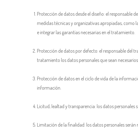
Protección de datos desde el diseño: el responsable 
medidas técnicas y organizativas apropiadas, como la
e integrar las garantías necesarias en el tratamiento.
Protección de datos por defecto: el responsable del t
tratamiento los datos personales que sean necesarios 
Protección de datos en el ciclo de vida de la informac
información.
Licitud, lealtad y transparencia: los datos personales 
Limitación de la finalidad: los datos personales serán