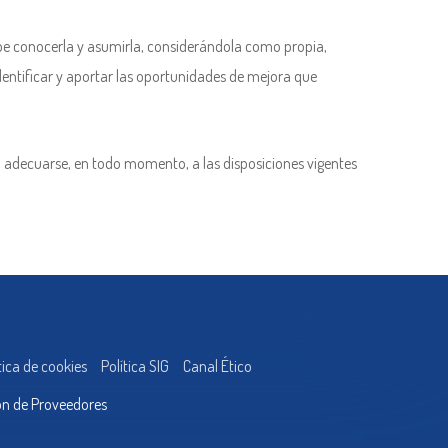
debe conocerla y asumirla, considerándola como propia,
dentificar y aportar las oportunidades de mejora que
a adecuarse, en todo momento, a las disposiciones vigentes
tica de cookies
Política SIG
Canal Ético
ón de Proveedores