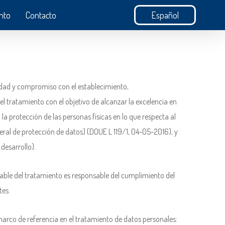
nto
Contacto
Español
idad y compromiso con el establecimiento,
 tratamiento con el objetivo de alcanzar la excelencia en
a protección de las personas físicas en lo que respecta al
eral de protección de datos) (DOUE L 119/1, 04-05-2016), y
desarrollo).
sable del tratamiento es responsable del cumplimiento del
tes.
 marco de referencia en el tratamiento de datos personales: