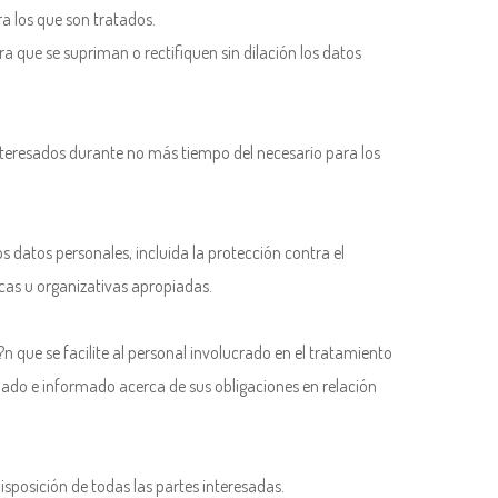
ra los que son tratados.
a que se supriman o rectifiquen sin dilación los datos
interesados durante no más tiempo del necesario para los
 datos personales, incluida la protección contra el
icas u organizativas apropiadas.
n que se facilite al personal involucrado en el tratamiento
mado e informado acerca de sus obligaciones en relación
sposición de todas las partes interesadas.