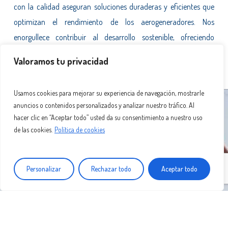
con la calidad aseguran soluciones duraderas y eficientes que
optimizan el rendimiento de los aerogeneradores. Nos
enorgullece contribuir al desarrollo sostenible, ofreciendo
productos que cumplen con los más altos estándares del
Valoramos tu privacidad
mercado, adaptados a las necesidades de cada proyecto.
Usamos cookies para mejorar su experiencia de navegación, mostrarle
anuncios o contenidos personalizados y analizar nuestro tráfico. Al
hacer clic en “Aceptar todo” usted da su consentimiento a nuestro uso
de las cookies.
Política de cookies
Personalizar
Rechazar todo
Aceptar todo