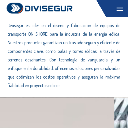
Skip
Menu
Eólica ON SHORE
to
main
Divisegur es líder en el diseño y fabricación de equipos de
content
transporte ON SHORE para la industria de la energía eólica.
Nuestros productos garantizan un traslado seguro y eficiente de
componentes clave, como palas y torres eólicas, a través de
terrenos desafiantes. Con tecnología de vanguardia y un
enfoque en la durabilidad, ofrecemos soluciones personalizadas
que optimizan los costos operativos y aseguran la máxima
fiabilidad en proyectos eólicos.