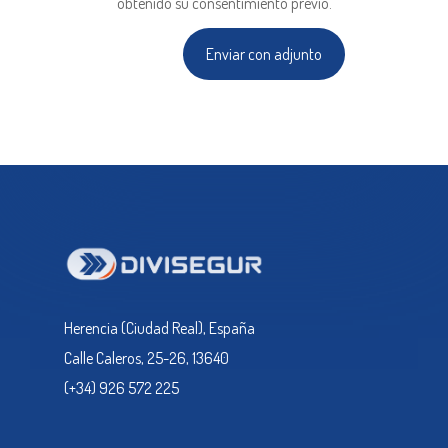
obtenido su consentimiento previo.
Herencia (Ciudad Real), España
Calle Caleros, 25-26, 13640
(+34) 926 572 225